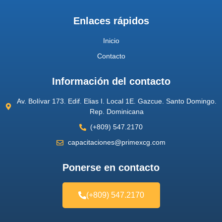
Enlaces rápidos
Inicio
Contacto
Información del contacto
Av. Bolívar 173. Edif. Elias I. Local 1E. Gazcue. Santo Domingo.
Rep. Dominicana
(+809) 547.2170
capacitaciones@primexcg.com
Ponerse en contacto
(+809) 547.2170